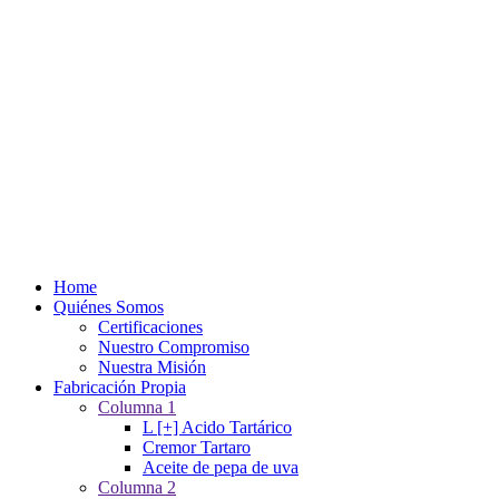
Home
Quiénes Somos
Certificaciones
Nuestro Compromiso
Nuestra Misión
Fabricación Propia
Columna 1
L [+] Acido Tartárico
Cremor Tartaro
Aceite de pepa de uva
Columna 2