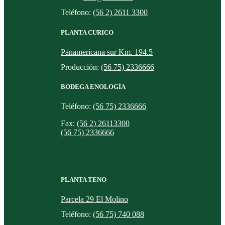
Teléfono:
(56 2) 2611 3300
PLANTA CURICO
Panamericana sur Km. 194.5
Producción:
(56 75) 2336666
BODEGA ENOLOGÍA
Teléfono:
(56 75) 2336666
Fax:
(56 2) 26113300
(56 75) 2336666
PLANTA TENO
Parcela 29 El Molino
Teléfono:
(56 75) 740 088