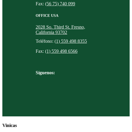
Fax:
(56 75) 740 099
OFFICE USA
2028 So. Third St. Fresno,
California 93702
Teléfono:
(1) 559 498 8355
Fax:
(1) 559 498 6566
Síguenos:
Vinicas