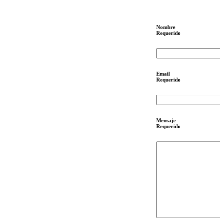
Nombre
Requerido
Email
Requerido
Mensaje
Requerido