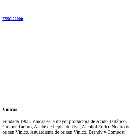
FSSC 22000
Vinicas
Fundada 1965, Vnicas es la mayor productora de Acido Tartárico,
Crémor Tártaro, Aceite de Pepita de Uva, Alcohol Etilico Neutro de
origen Vinico, Aguardiente de origen Vinico, Brandy y Compost