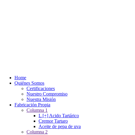
Home
Quiénes Somos
Certificaciones
Nuestro Compromiso
Nuestra Misión
Fabricación Propia
Columna 1
L [+] Acido Tartárico
Cremor Tartaro
Aceite de pepa de uva
Columna 2